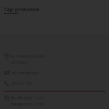
Tagi produktów
UL. KRAKOWSKA 208
KATOWICE
ats_tuning@op.pl
600 232 778
Pn - Pt:
09:00 - 17:00
Sobota:
09:00 - 13:00