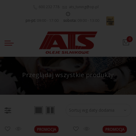
600 232 778
ats_tuning@op.pl
pn-pt:
09:00 - 17:00
sobota:
09:00 - 13:00
0
Przeglądaj wszystkie produkty
PROMOCJA
PROMOCJA