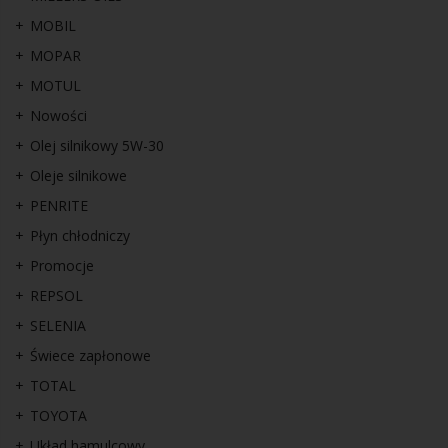
MOBIL
MOPAR
MOTUL
Nowości
Olej silnikowy 5W-30
Oleje silnikowe
PENRITE
Płyn chłodniczy
Promocje
REPSOL
SELENIA
Świece zapłonowe
TOTAL
TOYOTA
Układ hamulcowy