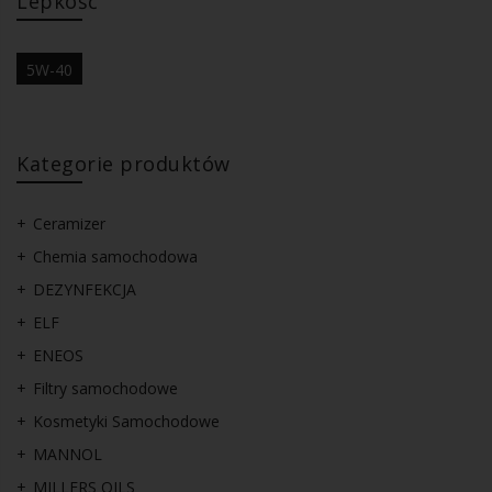
Lepkość
5W-40
Kategorie produktów
Ceramizer
Chemia samochodowa
DEZYNFEKCJA
ELF
ENEOS
Filtry samochodowe
Kosmetyki Samochodowe
MANNOL
MILLERS OILS