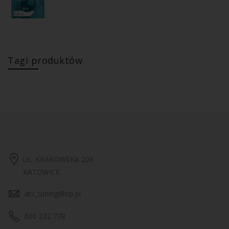
Tagi produktów
UL. KRAKOWSKA 208
KATOWICE
ats_tuning@op.pl
600 232 778