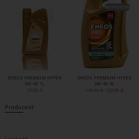
WYSPRZEDANE
ENEOS PREMIUM HYPER
ENEOS PREMIUM HYPER
5W-40 1L
5W-40 4L
35.00
zł
145.00
zł
123.00
zł
Producent