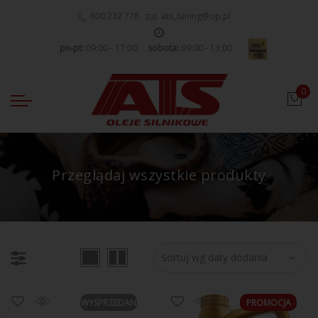
600 232 778
ats_tuning@op.pl
pn-pt:
09:00 - 17:00
sobota:
09:00 - 13:00
0
Przeglądaj wszystkie produkty
WYSPRZEDANE
PROMOCJA