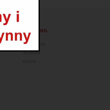
TWÓJ PANEL
MOJE KONTO
ULUBIONE
KOSZYK