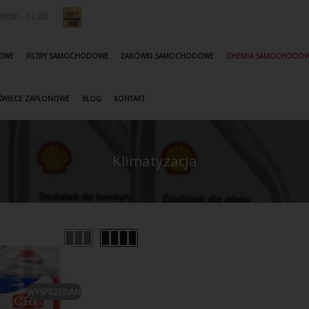
9:00 - 13:00
KOWE
FILTRY SAMOCHODOWE
ŻARÓWKI SAMOCHODOWE
CHEMIA SAMOCHODO
ŚWIECE ZAPŁONOWE
BLOG
KONTAKT
Klimatyzacja
WYSPRZEDANE