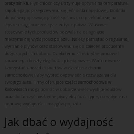
pracy silnika
. Płyn chłodniczy utrzymuje optymalną temperaturę,
zapobiegając przegrzewaniu się jednostki napędowej. Dodatki
do paliwa poprawiają jakość spalania, co przekłada się na
lepsze osiągi oraz mniejsze zużycie paliwa. Właściwe
stosowanie tych produktów pozwala na osiągnięcie
maksymalnej wydajności pojazdu. Należy pamiętać o regularnej
wymianie płynów oraz stosowaniu się do zaleceń producenta
dotyczących ich doboru. Dzięki temu silnik będzie pracował
sprawniej, a koszty eksploatacji będą niższe. Warto również
skorzystać z porad ekspertów w dziedzinie chemii
samochodowej, aby wybrać odpowiednie rozwiązania dla
swojego auta. Firmy oferujące
części samochodowe w
Katowicach
mogą pomóc w doborze właściwych produktów
oraz dostarczyć niezbędne płyny eksploatacyjne, co wpłynie na
poprawę wydajności i osiągów pojazdu.
Jak dbać o wydajność