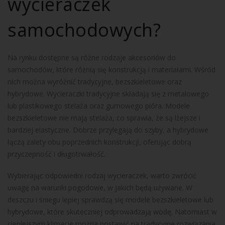
wycieraczek
samochodowych?
Na rynku dostępne są różne rodzaje akcesoriów do
samochodów, które różnią się konstrukcją i materiałami. Wśród
nich można wyróżnić tradycyjne, bezszkieletowe oraz
hybrydowe. Wycieraczki tradycyjne składają się z metalowego
lub plastikowego stelaża oraz gumowego pióra. Modele
bezszkieletowe nie mają stelaża, co sprawia, że są lżejsze i
bardziej elastyczne. Dobrze przylegają do szyby, a hybrydowe
łączą zalety obu poprzednich konstrukcji, oferując dobrą
przyczepność i długotrwałość.
Wybierając odpowiedni rodzaj wycieraczek, warto zwrócić
uwagę na warunki pogodowe, w jakich będą używane. W
deszczu i śniegu lepiej sprawdzą się modele bezszkieletowe lub
hybrydowe, które skuteczniej odprowadzają wodę. Natomiast w
cieplejszym klimacie można postawić na tradycyjne rozwiązania.