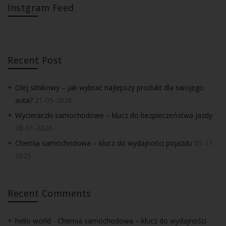
Instgram Feed
Recent Post
Olej silnikowy – jak wybrać najlepszy produkt dla swojego
auta?
21-05-2026
Wycieraczki samochodowe – klucz do bezpieczeństwa jazdy
08-01-2026
Chemia samochodowa – klucz do wydajności pojazdu
05-11-
2025
Recent Comments
hello world
-
Chemia samochodowa – klucz do wydajności