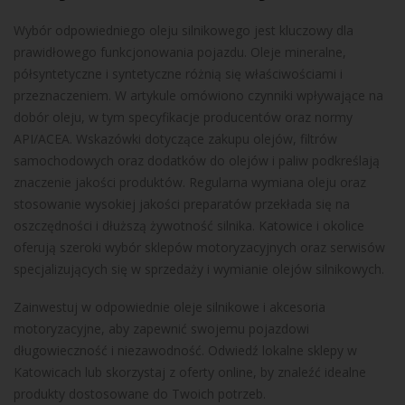
Wybór odpowiedniego oleju silnikowego jest kluczowy dla
prawidłowego funkcjonowania pojazdu. Oleje mineralne,
półsyntetyczne i syntetyczne różnią się właściwościami i
przeznaczeniem. W artykule omówiono czynniki wpływające na
dobór oleju, w tym specyfikacje producentów oraz normy
API/ACEA. Wskazówki dotyczące zakupu olejów, filtrów
samochodowych oraz dodatków do olejów i paliw podkreślają
znaczenie jakości produktów. Regularna wymiana oleju oraz
stosowanie wysokiej jakości preparatów przekłada się na
oszczędności i dłuższą żywotność silnika. Katowice i okolice
oferują szeroki wybór sklepów motoryzacyjnych oraz serwisów
specjalizujących się w sprzedaży i wymianie olejów silnikowych.
Zainwestuj w odpowiednie oleje silnikowe i akcesoria
motoryzacyjne, aby zapewnić swojemu pojazdowi
długowieczność i niezawodność. Odwiedź lokalne sklepy w
Katowicach lub skorzystaj z oferty online, by znaleźć idealne
produkty dostosowane do Twoich potrzeb.