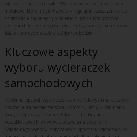
włączaj ich na suchą szybę. Warto również dbać o elementy
metalowe, które mogą rdzewieć – regularne czyszczenie oraz
smarowanie zapobiegną problemom. Dzięki tym prostym
zasadom będziesz mógł cieszyć się długotrwałym i efektywnym
działaniem wycieraczek w każdym pojeździe.
Kluczowe aspekty
wyboru wycieraczek
samochodowych
Wybór najlepszych wycieraczek samochodowych ma kluczowe
znaczenie dla bezpieczeństwa i komfortu jazdy. Zrozumienie
różnych typów wycieraczek, takich jak tradycyjne,
bezszkieletowe i hybrydowe, pozwala na dokonanie
świadomego wyboru, który zapewni optymalną widoczność w
trudnych warunkach atmosferycznych. Przy zakupie należy