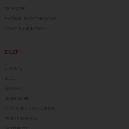
CERAMIZER
ŻARÓWKI SAMOCHODOWE
UKŁAD HAMULCOWY
SKLEP
O FIRMIE
BLOG
KONTAKT
REGULAMIN
ODSTĄPIENIE OD UMOWY
ZWROT TOWARU
PARTNERZY