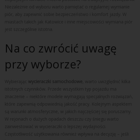
Niezależnie od wyboru warto pamiętać o regularnej wymianie
piór, aby zapewnić sobie bezpieczeństwo i komfort jazdy. W
miastach takich jak Katowice i inne miejscowości wymiana piór
jest szczególnie istotna.
Na co zwrócić uwagę
przy wyborze?
Wybierając
wycieraczki samochodowe
, warto uwzględnić kilka
istotnych czynników. Przede wszystkim typ pojazdu ma
znaczenie – niektóre modele wymagają specjalnych rozwiązań,
które zapewnią odpowiednią jakość pracy. Kolejnym aspektem
są warunki atmosferyczne, w jakich najczęściej się poruszamy.
W rejonach o dużych opadach deszczu czy śniegu warto
zainwestować w wycieraczki o lepszej wydajności.
Częstotliwość użytkowania również wpływa na decyzję – jeśli