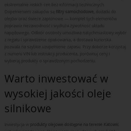
ekstremalnie niskich cen bez informacji technicznych.
Dopełnieniem zakupów są
filtry samochodowe
, dodatki do
olejów oraz świece zapłonowe — komplet tych elementów
poprawia niezawodność i wydłuża żywotność układu
napędowego. Odbiór osobisty umożliwia natychmiastowy wybór
z regału i sprawdzenie opakowania, a dostawa kurierska
pozwala na szybkie uzupełnienie zapasu. Przy doborze korzystaj
z numeru VIN lub instrukcji producenta, porównuj ceny i
wybieraj produkty o sprawdzonym pochodzeniu.
Warto inwestować w
wysokiej jakości oleje
silnikowe
Inwestycja w
produkty olejowe dostępne na terenie Katowic