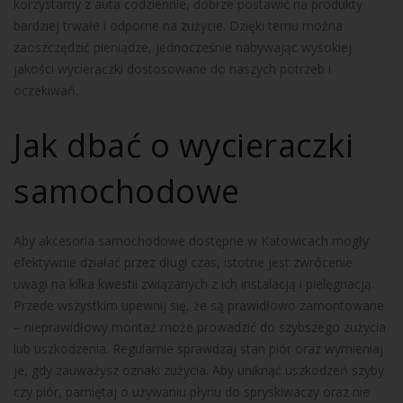
korzystamy z auta codziennie, dobrze postawić na produkty
bardziej trwałe i odporne na zużycie. Dzięki temu można
zaoszczędzić pieniądze, jednocześnie nabywając wysokiej
jakości wycieraczki dostosowane do naszych potrzeb i
oczekiwań.
Jak dbać o wycieraczki
samochodowe
Aby akcesoria samochodowe dostępne w Katowicach mogły
efektywnie działać przez długi czas, istotne jest zwrócenie
uwagi na kilka kwestii związanych z ich instalacją i pielęgnacją.
Przede wszystkim upewnij się, że są prawidłowo zamontowane
– nieprawidłowy montaż może prowadzić do szybszego zużycia
lub uszkodzenia. Regularnie sprawdzaj stan piór oraz wymieniaj
je, gdy zauważysz oznaki zużycia. Aby uniknąć uszkodzeń szyby
czy piór, pamiętaj o używaniu płynu do spryskiwaczy oraz nie