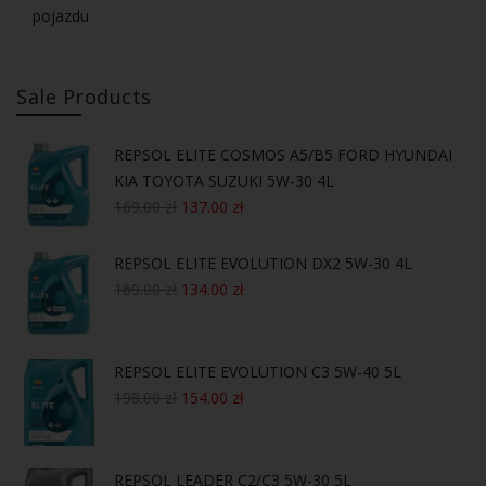
pojazdu
Sale Products
REPSOL ELITE COSMOS A5/B5 FORD HYUNDAI
KIA TOYOTA SUZUKI 5W-30 4L
169.00
zł
137.00
zł
REPSOL ELITE EVOLUTION DX2 5W-30 4L
169.00
zł
134.00
zł
REPSOL ELITE EVOLUTION C3 5W-40 5L
198.00
zł
154.00
zł
REPSOL LEADER C2/C3 5W-30 5L