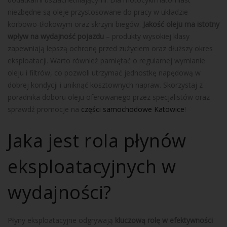
niezbędne są oleje przystosowane do pracy w układzie
korbowo-tłokowym oraz skrzyni biegów.
Jakość oleju ma istotny
wpływ na wydajność pojazdu
– produkty wysokiej klasy
zapewniają lepszą ochronę przed zużyciem oraz dłuższy okres
eksploatacji. Warto również pamiętać o regularnej wymianie
oleju i filtrów, co pozwoli utrzymać jednostkę napędową w
dobrej kondycji i uniknąć kosztownych napraw. Skorzystaj z
poradnika doboru oleju oferowanego przez specjalistów oraz
sprawdź promocje na
części samochodowe Katowice
!
Jaka jest rola płynów
eksploatacyjnych w
wydajności?
Płyny eksploatacyjne odgrywają
kluczową rolę w efektywności