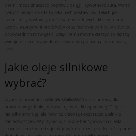
chemii może znacząco poprawić osiągi i żywotność auta. Warto
zwrócić uwagę na ofertę lokalnych dostawców, takich jak
szczecińscy dostawcy części samochodowych, którzy oferują
szeroki asortyment produktów oraz fachową pomoc w doborze
odpowiednich rozwiązań. Dzięki temu można cieszyć się lepszą
wydajnością i niezawodnością swojego pojazdu przez dłuższy
czas.
Jakie oleje silnikowe
wybrać?
Wybór odpowiednich
olejów silnikowych
jest kluczowy dla
prawidłowego funkcjonowania jednostki napędowej. Oleje te
nie tylko smarują, ale również chłodzą i oczyszczają silnik z
zanieczyszczeń. W przypadku silników benzynowych i diesla
stosuje się różne rodzaje olejów, które różnią się lepkością oraz
dodatkami uszlachetniającymi. Dla motocykli natomiast