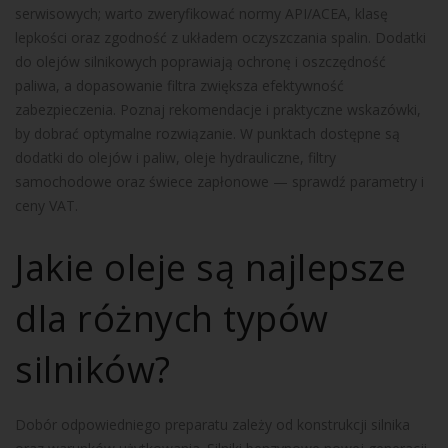
serwisowych; warto zweryfikować normy API/ACEA, klasę
lepkości oraz zgodność z układem oczyszczania spalin. Dodatki
do olejów silnikowych poprawiają ochronę i oszczędność
paliwa, a dopasowanie filtra zwiększa efektywność
zabezpieczenia. Poznaj rekomendacje i praktyczne wskazówki,
by dobrać optymalne rozwiązanie. W punktach dostępne są
dodatki do olejów i paliw, oleje hydrauliczne, filtry
samochodowe oraz świece zapłonowe — sprawdź parametry i
ceny VAT.
Jakie oleje są najlepsze
dla różnych typów
silników?
Dobór odpowiedniego preparatu zależy od konstrukcji silnika