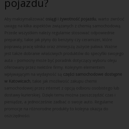
pojazdu?
Aby maksymalizować
osiągi i żywotność pojazdu
, warto zwrócić
uwagę na kilka aspektów związanych z chemią samochodową.
Przede wszystkim należy regularnie stosować odpowiednie
preparaty, takie jak płyny do benzyny czy ceramizer, które
poprawią pracę silnika oraz zmniejszą zużycie paliwa. Ważne
jest także dobranie właściwych produktów do specyfiki swojego
auta – pomocny może być poradnik dotyczący wyboru oleju
oferowany przez niektóre firmy. Kolejnym elementem
wpływającym na wydajność są
części samochodowe dostępne
w Katowicach
, takie jak możliwość zakupu chemii
samochodowej przez internet z opcją odbioru osobistego lub
dostawy kurierskiej. Dzięki temu można zaoszczędzić czas i
pieniądze, a jednocześnie zadbać o swoje auto. Regularne
promocje na różnorodne produkty to kolejna okazja do
oszczędności.