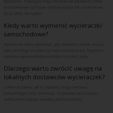
hybrydowe. Tradycyjne mają metalowy lub plastikowy stelaż,
bezszkieletowe są lżejsze i bardziej elastyczne, a hybrydowe
łączą zalety obu typów.
Kiedy warto wymienić wycieraczki
samochodowe?
Wycieraczki należy wymieniać, gdy zauważysz oznaki zużycia,
takie jak smugi na szybie czy hałas podczas pracy. Regularna
wymiana zapewnia bezpieczeństwo i komfort jazdy.
Dlaczego warto zwrócić uwagę na
lokalnych dostawców wycieraczek?
Lokalni dostawcy, jak ci z Katowic, mogą oferować
konkurencyjne ceny i promocje, co pozwala zaoszczędzić,
jednocześnie kupując wysokiej jakości produkty.