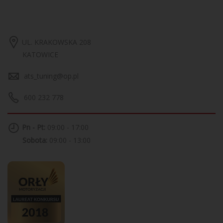
UL. KRAKOWSKA 208
KATOWICE
ats_tuning@op.pl
600 232 778
Pn - Pt:
09:00 - 17:00
Sobota:
09:00 - 13:00