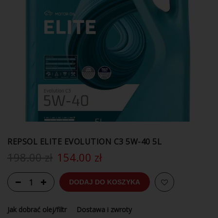
REPSOL ELITE EVOLUTION C3 5W-40 5L
198.00
zł
154.00
zł
DODAJ DO KOSZYKA
Jak dobrać olej/filtr
Dostawa i zwroty