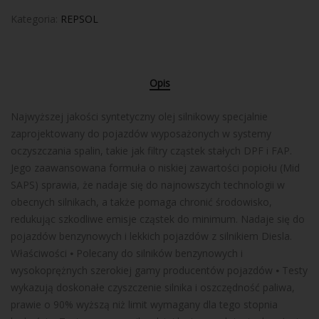
Kategoria:
REPSOL
Opis
Najwyższej jakości syntetyczny olej silnikowy specjalnie
zaprojektowany do pojazdów wyposażonych w systemy
oczyszczania spalin, takie jak filtry cząstek stałych DPF i FAP.
Jego zaawansowana formuła o niskiej zawartości popiołu (Mid
SAPS) sprawia, że nadaje się do najnowszych technologii w
obecnych silnikach, a także pomaga chronić środowisko,
redukując szkodliwe emisje cząstek do minimum. Nadaje się do
pojazdów benzynowych i lekkich pojazdów z silnikiem Diesla.
Właściwości ⦁ Polecany do silników benzynowych i
wysokoprężnych szerokiej gamy producentów pojazdów ⦁ Testy
wykazują doskonałe czyszczenie silnika i oszczędność paliwa,
prawie o 90% wyższą niż limit wymagany dla tego stopnia