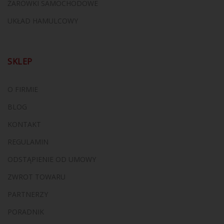
ŻARÓWKI SAMOCHODOWE
UKŁAD HAMULCOWY
SKLEP
O FIRMIE
BLOG
KONTAKT
REGULAMIN
ODSTĄPIENIE OD UMOWY
ZWROT TOWARU
PARTNERZY
PORADNIK