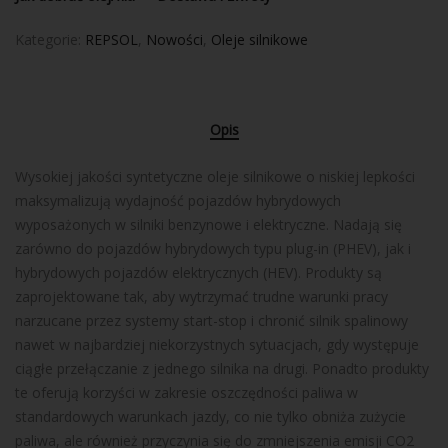
Kategorie:
REPSOL
,
Nowości
,
Oleje silnikowe
Opis
Wysokiej jakości syntetyczne oleje silnikowe o niskiej lepkości
maksymalizują wydajność pojazdów hybrydowych
wyposażonych w silniki benzynowe i elektryczne. Nadają się
zarówno do pojazdów hybrydowych typu plug-in (PHEV), jak i
hybrydowych pojazdów elektrycznych (HEV). Produkty są
zaprojektowane tak, aby wytrzymać trudne warunki pracy
narzucane przez systemy start-stop i chronić silnik spalinowy
nawet w najbardziej niekorzystnych sytuacjach, gdy występuje
ciągłe przełączanie z jednego silnika na drugi. Ponadto produkty
te oferują korzyści w zakresie oszczędności paliwa w
standardowych warunkach jazdy, co nie tylko obniża zużycie
paliwa, ale również przyczynia się do zmniejszenia emisji CO2