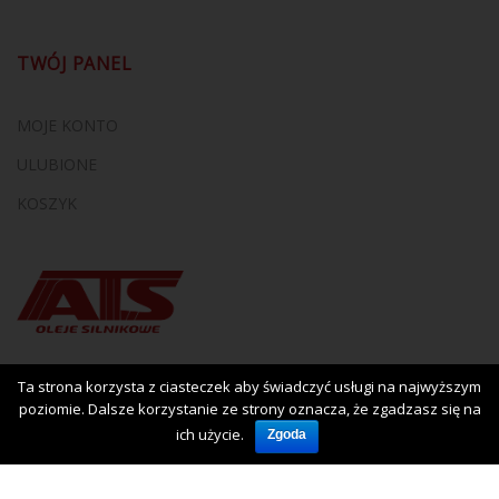
TWÓJ PANEL
MOJE KONTO
ULUBIONE
KOSZYK
Ta strona korzysta z ciasteczek aby świadczyć usługi na najwyższym
poziomie. Dalsze korzystanie ze strony oznacza, że zgadzasz się na
ich użycie.
Zgoda
Copyright © 2017
Iluzja.net
. Host by
3XU.EU