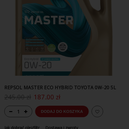
REPSOL MASTER ECO HYBRID TOYOTA 0W-20 5L
245.00
zł
187.00
zł
DODAJ DO KOSZYKA
Jak dobrać olej/filtr
Dostawa i zwroty