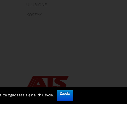
ULUBIONE
KOSZYK
Zgoda
 że zgadzasz się na ich użycie.