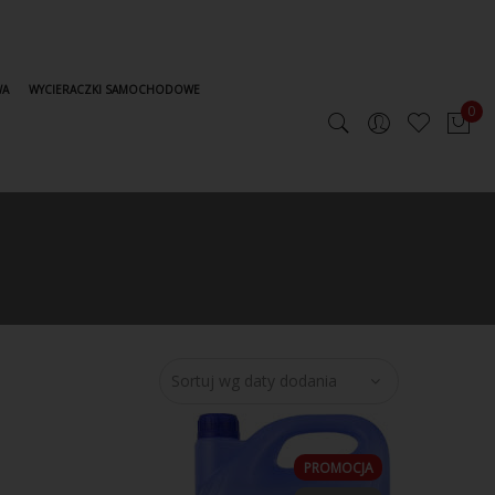
WA
WYCIERACZKI SAMOCHODOWE
0
PROMOCJA