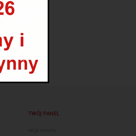
TWÓJ PANEL
MOJE KONTO