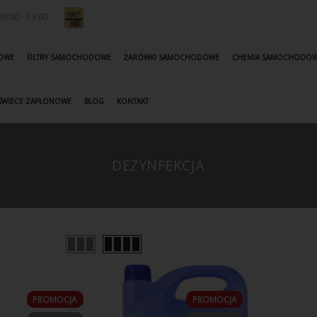
9:00 - 13:00
KOWE
FILTRY SAMOCHODOWE
ŻARÓWKI SAMOCHODOWE
CHEMIA SAMOCHODO
ŚWIECE ZAPŁONOWE
BLOG
KONTAKT
DEZYNFEKCJA
PROMOCJA
PROMOCJA