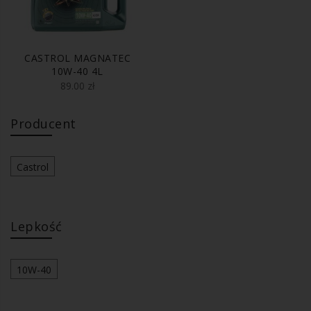
CASTROL MAGNATEC
10W-40 4L
89.00
zł
Producent
Castrol
Lepkość
10W-40