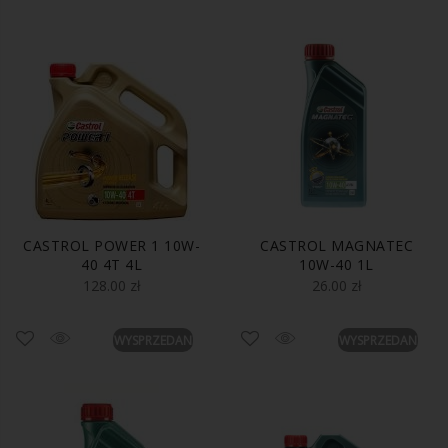
CASTROL POWER 1 10W-
CASTROL MAGNATEC
40 4T 4L
10W-40 1L
128.00
zł
26.00
zł
WYSPRZEDANE
WYSPRZEDANE