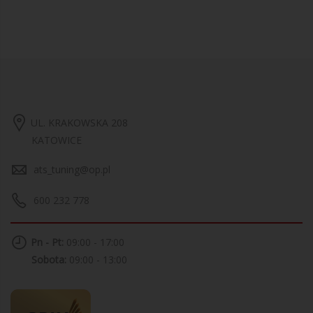
UL. KRAKOWSKA 208
KATOWICE
ats_tuning@op.pl
600 232 778
Pn - Pt:
09:00 - 17:00
Sobota:
09:00 - 13:00