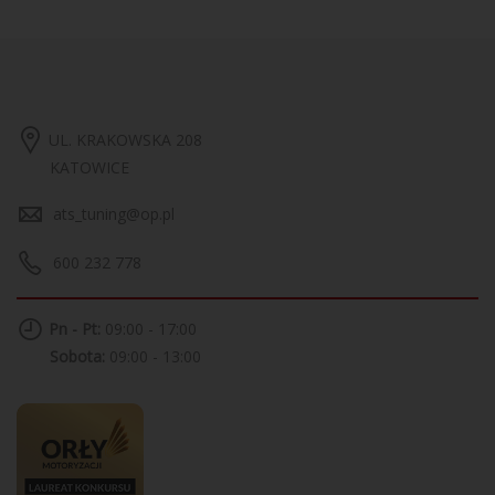
UL. KRAKOWSKA 208
KATOWICE
ats_tuning@op.pl
600 232 778
Pn - Pt:
09:00 - 17:00
Sobota:
09:00 - 13:00