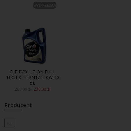
WYSPRZEDANE
ELF EVOLUTION FULL
TECH R FE RN17FE 0W-20
5L
269.00
zł
238.00
zł
Producent
Elf