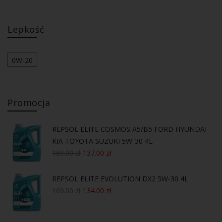
Lepkość
0W-20
Promocja
REPSOL ELITE COSMOS A5/B5 FORD HYUNDAI
KIA TOYOTA SUZUKI 5W-30 4L
169.00
zł
137.00
zł
REPSOL ELITE EVOLUTION DX2 5W-30 4L
169.00
zł
134.00
zł