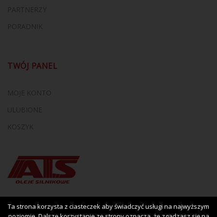
PARTNERZY
PORADNIK
TWÓJ PANEL
MOJE KONTO
ULUBIONE
KOSZYK
Ta strona korzysta z ciasteczek aby świadczyć usługi na najwyższym
poziomie. Dalsze korzystanie ze strony oznacza, że zgadzasz się na