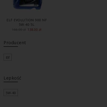
ELF EVOLUTION 900 NF
5W-40 5L
166.00
zł
138.00
zł
Producent
Elf
Lepkość
5W-40