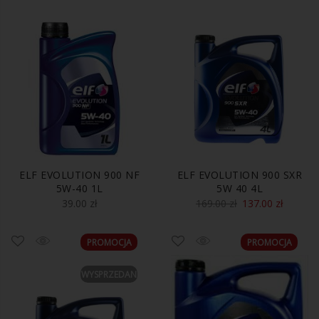
ELF EVOLUTION 900 NF
ELF EVOLUTION 900 SXR
5W-40 1L
5W 40 4L
39.00
zł
169.00
zł
137.00
zł
PROMOCJA
PROMOCJA
WYSPRZEDANE