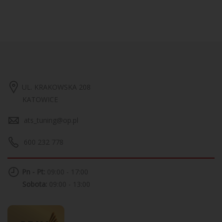
UL. KRAKOWSKA 208
KATOWICE
ats_tuning@op.pl
600 232 778
Pn - Pt:
09:00 - 17:00
Sobota:
09:00 - 13:00