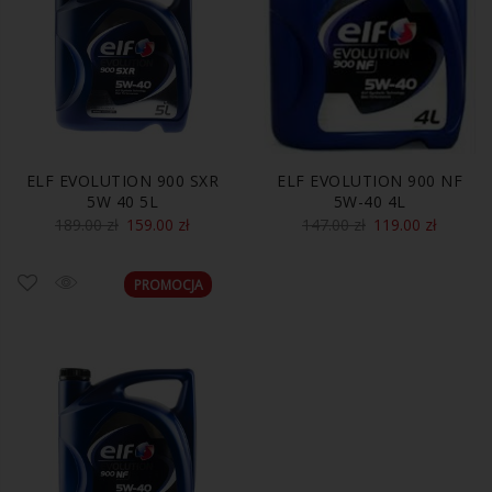
ELF EVOLUTION 900 SXR
ELF EVOLUTION 900 NF
5W 40 5L
5W-40 4L
189.00
zł
159.00
zł
147.00
zł
119.00
zł
PROMOCJA