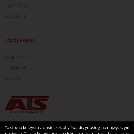
PARTNERZY
PORADNIK
TWÓJ PANEL
MOJE KONTO
ULUBIONE
KOSZYK
Ta strona korzysta z ciasteczek aby świadczyć usługi na najwyższym
poziomie. Dalsze korzystanie ze strony oznacza, że zgadzasz się na