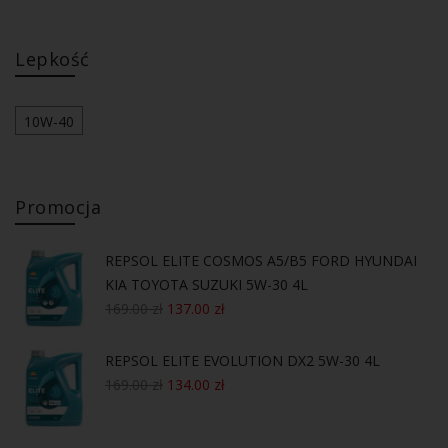
Lepkość
10W-40
Promocja
REPSOL ELITE COSMOS A5/B5 FORD HYUNDAI
KIA TOYOTA SUZUKI 5W-30 4L
169.00
zł
137.00
zł
REPSOL ELITE EVOLUTION DX2 5W-30 4L
169.00
zł
134.00
zł