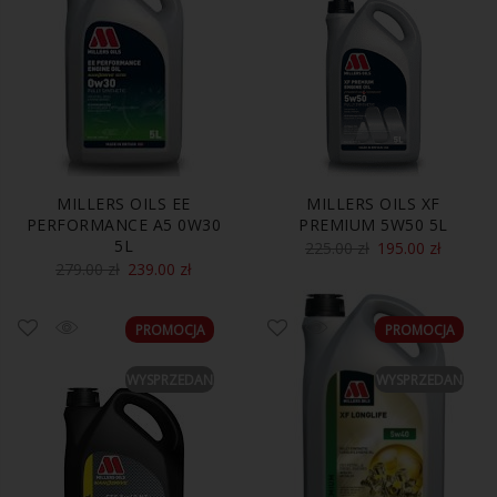
MILLERS OILS EE
MILLERS OILS XF
PERFORMANCE A5 0W30
PREMIUM 5W50 5L
5L
225.00
zł
195.00
zł
279.00
zł
239.00
zł
PROMOCJA
PROMOCJA
WYSPRZEDANE
WYSPRZEDANE