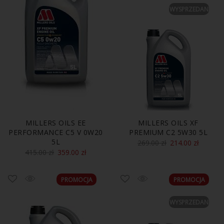
WYSPRZEDANE
MILLERS OILS EE
MILLERS OILS XF
PERFORMANCE C5 V 0W20
PREMIUM C2 5W30 5L
5L
269.00
zł
214.00
zł
415.00
zł
359.00
zł
PROMOCJA
PROMOCJA
WYSPRZEDANE