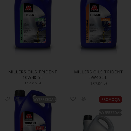
MILLERS OILS TRIDENT
MILLERS OILS TRIDENT
10W40 5L
5W40 5L
114.00
zł
137.00
zł
WYSPRZEDANE
PROMOCJA
WYSPRZEDANE