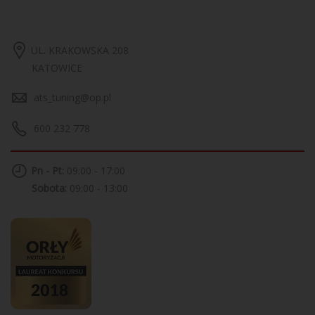
UL. KRAKOWSKA 208
KATOWICE
ats_tuning@op.pl
600 232 778
Pn - Pt:
09:00 - 17:00
Sobota:
09:00 - 13:00