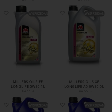
WYSPRZEDANE
WYSPRZEDANE
MILLERS OILS EE
MILLERS OILS XF
LONGLIFE 5W30 1L
LONGLIFE A5 0W30 5L
54.00
zł
180.00
zł
WYSPRZEDANE
WYSPRZEDANE