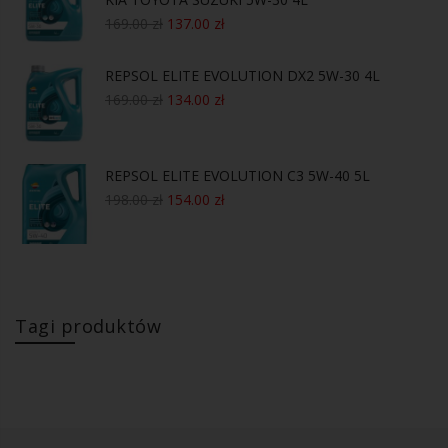
169.00
zł
137.00
zł
REPSOL ELITE EVOLUTION DX2 5W-30 4L
169.00
zł
134.00
zł
REPSOL ELITE EVOLUTION C3 5W-40 5L
198.00
zł
154.00
zł
Tagi produktów