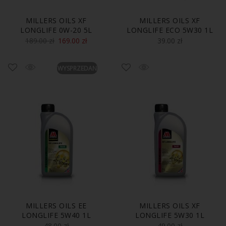
MILLERS OILS XF
MILLERS OILS XF
LONGLIFE 0W-20 5L
LONGLIFE ECO 5W30 1L
189.00
zł
169.00
zł
39.00
zł
WYSPRZEDANE
MILLERS OILS EE
MILLERS OILS XF
LONGLIFE 5W40 1L
LONGLIFE 5W30 1L
48.00
zł
49.00
zł