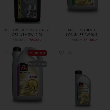
MILLERS OILS NANODRIVE
MILLERS OILS XF
CFS NT+ 5W40 5L
LONGLIFE 5W40 5L
330.00
zł
299.00
zł
205.00
zł
164.00
zł
PROMOCJA
WYSPRZEDANE