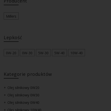
Producent
Millers
Lepkość
0W-20
0W-30
5W-30
5W-40
10W-40
Kategorie produktów
Olej silnikowy 0W20
Olej silnikowy 0W30
Olej silnikowy 0W40
Olej silnikowy 10W40