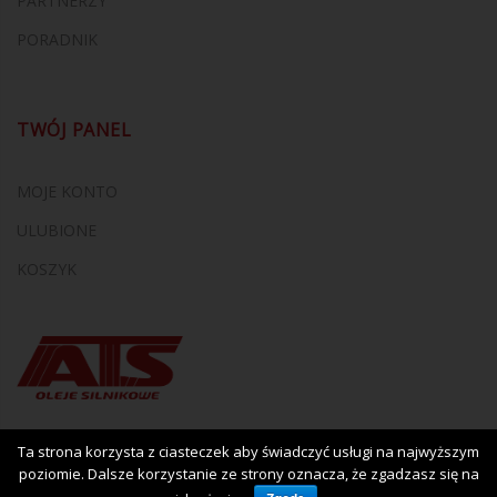
PARTNERZY
PORADNIK
TWÓJ PANEL
MOJE KONTO
ULUBIONE
KOSZYK
Ta strona korzysta z ciasteczek aby świadczyć usługi na najwyższym
poziomie. Dalsze korzystanie ze strony oznacza, że zgadzasz się na