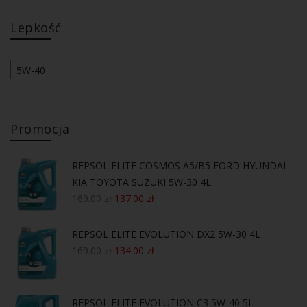
Lepkość
5W-40
Promocja
REPSOL ELITE COSMOS A5/B5 FORD HYUNDAI
KIA TOYOTA SUZUKI 5W-30 4L
169.00
zł
137.00
zł
REPSOL ELITE EVOLUTION DX2 5W-30 4L
169.00
zł
134.00
zł
REPSOL ELITE EVOLUTION C3 5W-40 5L