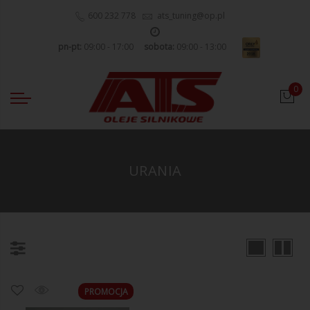
600 232 778
ats_tuning@op.pl
pn-pt:
09:00 - 17:00
sobota:
09:00 - 13:00
0
URANIA
PROMOCJA