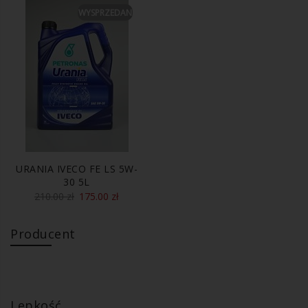
WYSPRZEDANE
URANIA IVECO FE LS 5W-
30 5L
210.00
zł
175.00
zł
Producent
Lepkość