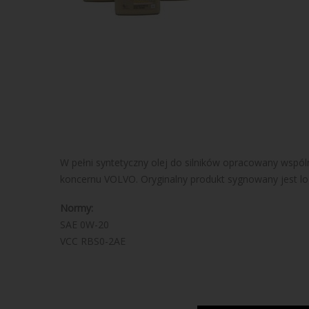
W pełni syntetyczny olej do silników opracowany wsp
koncernu VOLVO. Oryginalny produkt sygnowany jest lo
Normy:
SAE 0W-20
VCC RBS0-2AE