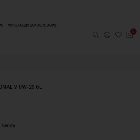
WA
WYCIERACZKI SAMOCHODOWE
0
ONAL V 0W-20 6L
 zwroty