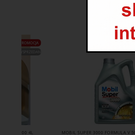
PROMOCJA
WYSPRZEDANE
08.00 509.00 4L
MOBIL SUPER 3000 FORMULA V 50