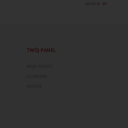
69.00
zł
49.00
zł
TWÓJ PANEL
MOJE KONTO
ULUBIONE
KOSZYK