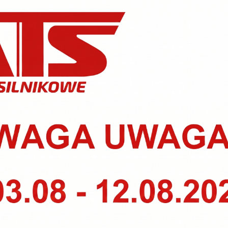
MOŻESZ TEŻ BYĆ ZAINTERESOWANY