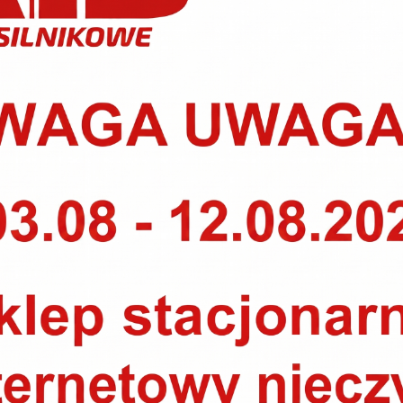
nach – nawet o 50%.
PRODUKTY POWIĄZANE