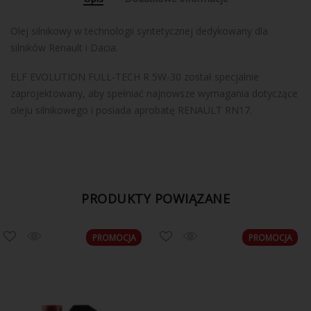
Olej silnikowy w technologii syntetycznej dedykowany dla
silników Renault i Dacia.
ELF EVOLUTION FULL-TECH R 5W-30 został specjalnie
zaprojektowany, aby spełniać najnowsze wymagania dotyczące
oleju silnikowego i posiada aprobatę RENAULT RN17.
PRODUKTY POWIĄZANE
PROMOCJA
PROMOCJA