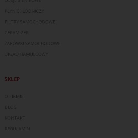
OLEJE SILNIKOWE
PŁYN CHŁODNICZY
FILTRY SAMOCHODOWE
CERAMIZER
ŻARÓWKI SAMOCHODOWE
UKŁAD HAMULCOWY
SKLEP
O FIRMIE
BLOG
KONTAKT
REGULAMIN