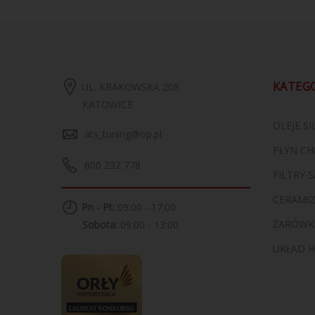
KATEG
UL. KRAKOWSKA 208
KATOWICE
OLEJE S
ats_tuning@op.pl
PŁYN CH
600 232 778
FILTRY
CERAMI
Pn - Pt:
09:00 - 17:00
ŻARÓWK
Sobota:
09:00 - 13:00
UKŁAD 