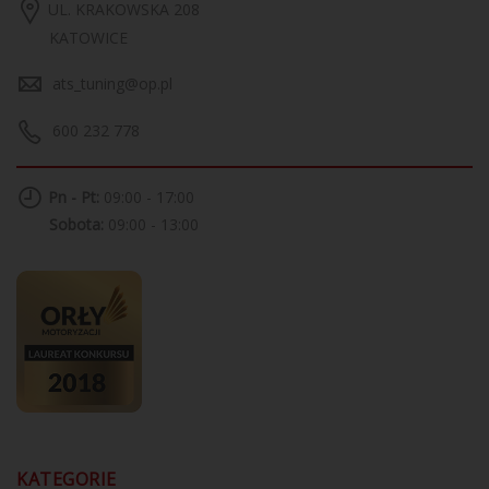
UL. KRAKOWSKA 208
KATOWICE
ats_tuning@op.pl
600 232 778
Pn - Pt:
09:00 - 17:00
Sobota:
09:00 - 13:00
KATEGORIE