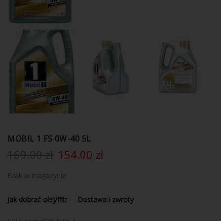
MOBIL 1 FS 0W-40 5L
169.00
zł
154.00
zł
Brak w magazynie
Jak dobrać olej/filtr
Dostawa i zwroty