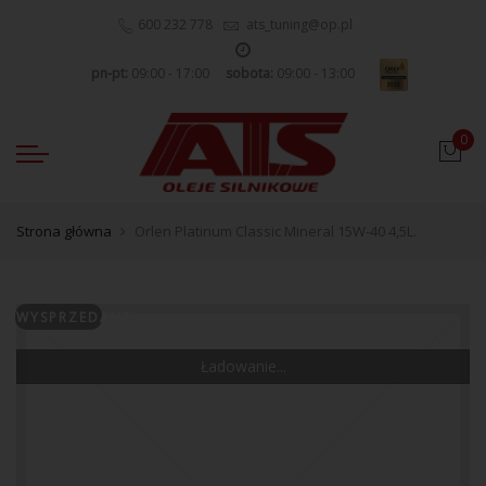
600 232 778
ats_tuning@op.pl
pn-pt:
09:00 - 17:00
sobota:
09:00 - 13:00
0
Strona główna
Orlen Platinum Classic Mineral 15W-40 4,5L.
WYSPRZEDANE
Ładowanie...