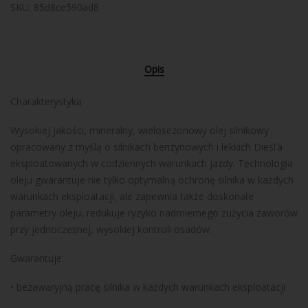
SKU:
85d8ce590ad8
Opis
Charakterystyka
Wysokiej jakości, mineralny, wielosezonowy olej silnikowy
opracowany z myślą o silnikach benzynowych i lekkich Diesl’a
eksploatowanych w codziennych warunkach jazdy. Technologia
oleju gwarantuje nie tylko optymalną ochronę silnika w każdych
warunkach eksploatacji, ale zapewnia także doskonałe
parametry oleju, redukuje ryzyko nadmiernego zużycia zaworów
przy jednoczesnej, wysokiej kontroli osadów.
Gwarantuje:
• bezawaryjną pracę silnika w każdych warunkach eksploatacji