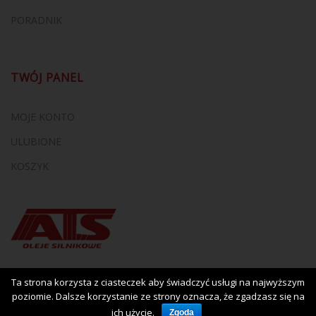
PORADNIK
TWÓJ PANEL
MOJE KONTO
ULUBIONE
KOSZYK
Ta strona korzysta z ciasteczek aby świadczyć usługi na najwyższym
poziomie. Dalsze korzystanie ze strony oznacza, że zgadzasz się na
ich użycie.
Zgoda