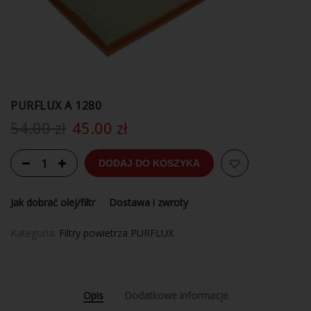
PURFLUX A 1280
54.00
zł
45.00
zł
DODAJ DO KOSZYKA
Jak dobrać olej/filtr
Dostawa i zwroty
Kategoria:
Filtry powietrza PURFLUX
Opis
Dodatkowe informacje