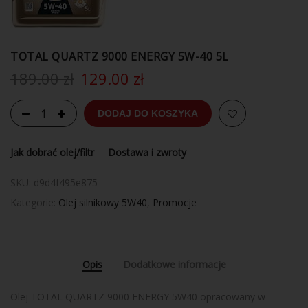
TOTAL QUARTZ 9000 ENERGY 5W-40 5L
189.00
zł
129.00
zł
DODAJ DO KOSZYKA
Jak dobrać olej/filtr
Dostawa i zwroty
SKU:
d9d4f495e875
Kategorie:
Olej silnikowy 5W40
,
Promocje
Opis
Dodatkowe informacje
Olej TOTAL QUARTZ 9000 ENERGY 5W40 opracowany w