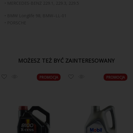
• MERCEDES-BENZ 229.1, 229.3, 229.5
• BMW Longlife 98; BMW–LL-01
• PORSCHE
MOŻESZ TEŻ BYĆ ZAINTERESOWANY
PROMOCJA
PROMOCJA