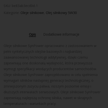
SKU:
be83ab3ecd0d-1
Kategorie:
Oleje silnikowe
,
Olej silnikowy 5W30
Opis
Dodatkowe informacje
Oleje silnikowe SynPower opracowano z zastosowaniem w
pełni syntetycznych olejów bazowych i najbardziej
zaawansowanej technologii addytywnej, dzięki czemu
zapewniają one doskonałą wydajność, która przewyższa
wymogi specyfikacji wiodących producentów samochodów.
Oleje silnikowe SynPower zaprojektowano w celu spełnienia
wymagań silników następnej generacji technologicznej, o
zmniejszonym zużyciu paliwa, niższym poziomie emisji i
dłuższych interwałach serwisowych. Oleje silnikowe SynPower
zapewniają najlepszą ochronę silnika, nawet w skrajnych
temperaturach i warunkach pracy.