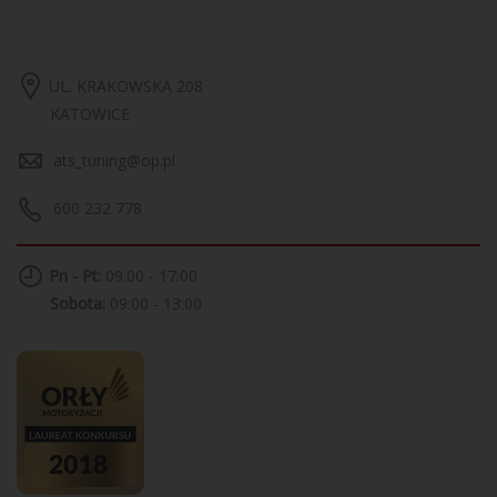
UL. KRAKOWSKA 208
KATOWICE
ats_tuning@op.pl
600 232 778
Pn - Pt:
09:00 - 17:00
Sobota:
09:00 - 13:00