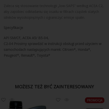
Zaleca się stosowanie technologii „low-SAPS” według ACEA C2,
aby zapobiec odkładaniu się osadu w filtrach cząstek stałych
silników wysokoprężnych i ograniczyć emisje spalin.
Specyfikacje
API SM/CF, ACEA A5/ B5-04,
C2-04 Prosimy sprawdzić w instrukcji obsługi przed użyciem w
samochodach następujących marek: Citroen*, Honda*,
Peugeot*, Renault*, Toyota*
MOŻESZ TEŻ BYĆ ZAINTERESOWANY
PROMOCJA