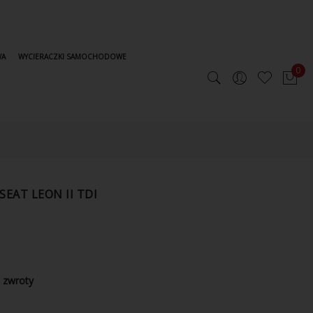
WA
WYCIERACZKI SAMOCHODOWE
0
EAT LEON II TDI
 zwroty