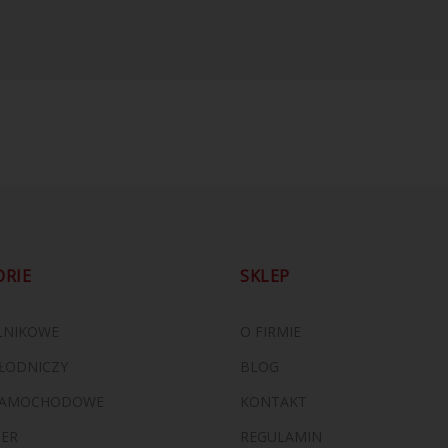
ORIE
SKLEP
ILNIKOWE
O FIRMIE
ŁODNICZY
BLOG
 SAMOCHODOWE
KONTAKT
ZER
REGULAMIN