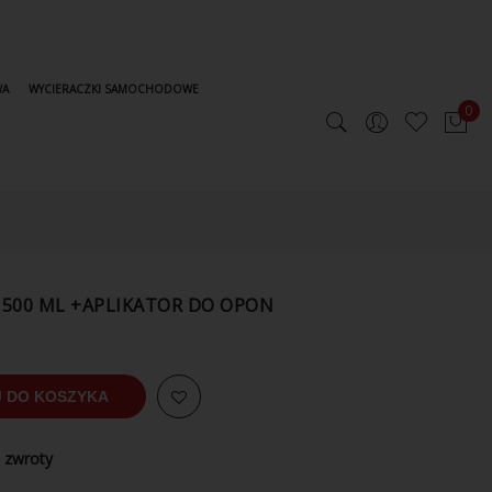
WA
WYCIERACZKI SAMOCHODOWE
0
S 500 ML +APLIKATOR DO OPON
 DO KOSZYKA
 zwroty