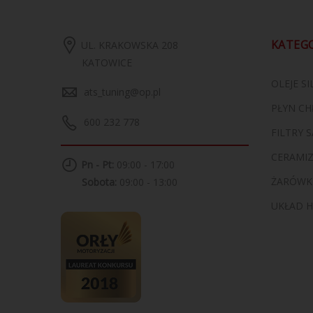
KATEG
UL. KRAKOWSKA 208
KATOWICE
OLEJE S
ats_tuning@op.pl
PŁYN CH
600 232 778
FILTRY
CERAMI
Pn - Pt:
09:00 - 17:00
ŻARÓWK
Sobota:
09:00 - 13:00
UKŁAD 