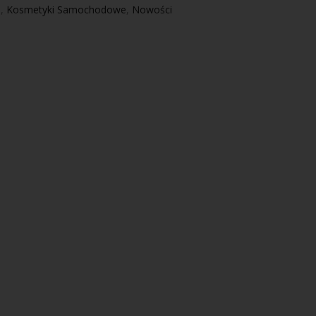
i
,
Kosmetyki Samochodowe
,
Nowości