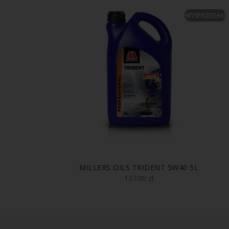
WYSPRZEDANE
+FIBRA
MILLERS OILS TRIDENT 5W40 5L
137.00
zł