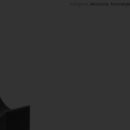
Kategorie:
Akcesoria
,
Kosmetyk