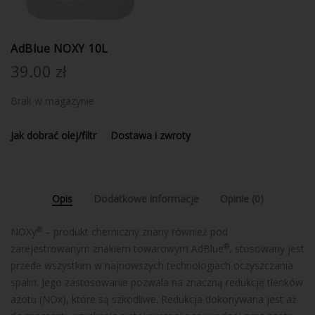
AdBlue NOXY 10L
39.00
zł
Brak w magazynie
Jak dobrać olej/filtr
Dostawa i zwroty
Opis
Dodatkowe informacje
Opinie (0)
®
NOXy
– produkt chemiczny znany również pod
®
zarejestrowanym znakiem towarowym AdBlue
, stosowany jest
przede wszystkim w najnowszych technologiach oczyszczania
spalin. Jego zastosowanie pozwala na znaczną redukcję tlenków
azotu (NOx), które są szkodliwe. Redukcja dokonywana jest aż