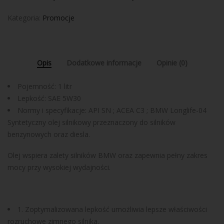
Kategoria:
Promocje
Opis
Dodatkowe informacje
Opinie (0)
Pojemność: 1 litr
Lepkość: SAE 5W30
Normy i specyfikacje: API SN ; ACEA C3 ; BMW Longlife-04
Syntetyczny olej silnikowy przeznaczony do silników
benzynowych oraz diesla.
Olej wspiera zalety silników BMW oraz zapewnia pełny zakres
mocy przy wysokiej wydajności.
1. Zoptymalizowana lepkość umożliwia lepsze właściwości
rozruchowe zimnego silnika.