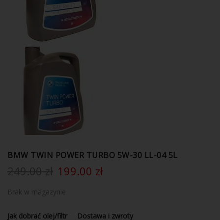
BMW TWIN POWER TURBO 5W-30 LL-04 5L
249.00
zł
199.00
zł
Brak w magazynie
Jak dobrać olej/filtr
Dostawa i zwroty