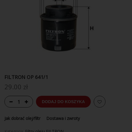
FILTRON OP 641/1
29.00
zł
DODAJ DO KOSZYKA
Jak dobrać olej/filtr
Dostawa i zwroty
Kategoria:
Filtry oleju FILTRON