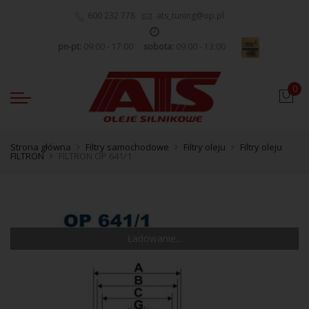
600 232 778
ats_tuning@op.pl
pn-pt:
09:00 - 17:00
sobota:
09:00 - 13:00
0
Strona główna
Filtry samochodowe
Filtry oleju
Filtry oleju
FILTRON
FILTRON OP 641/1
Ładowanie...