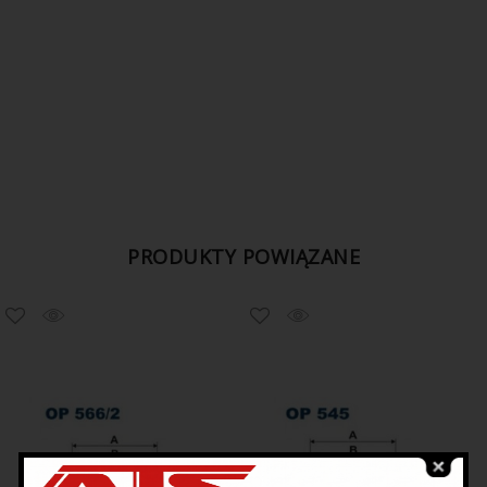
PRODUKTY POWIĄZANE