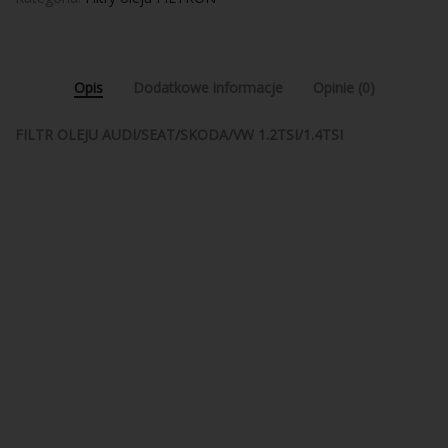
Opis
Dodatkowe informacje
Opinie (0)
FILTR OLEJU AUDI/SEAT/SKODA/VW 1.2TSI/1.4TSI