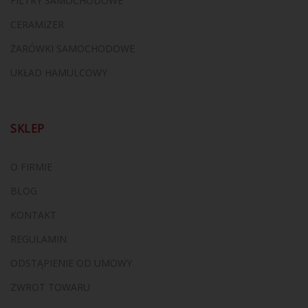
FILTRY SAMOCHODOWE
CERAMIZER
ŻARÓWKI SAMOCHODOWE
UKŁAD HAMULCOWY
SKLEP
O FIRMIE
BLOG
KONTAKT
REGULAMIN
ODSTĄPIENIE OD UMOWY
ZWROT TOWARU