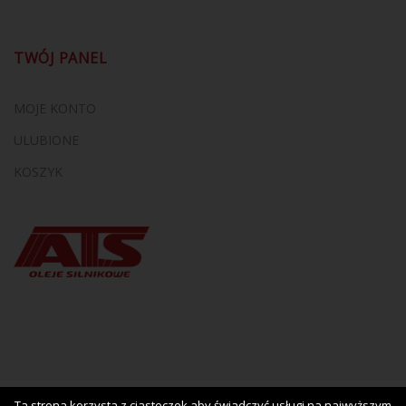
TWÓJ PANEL
MOJE KONTO
ULUBIONE
KOSZYK
Ta strona korzysta z ciasteczek aby świadczyć usługi na najwyższym