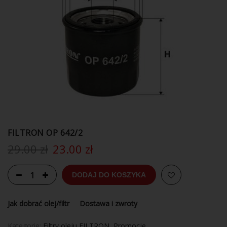
FILTRON OP 642/2
29.00
zł
23.00
zł
DODAJ DO KOSZYKA
Jak dobrać olej/filtr
Dostawa i zwroty
Kategorie:
Filtry oleju FILTRON
,
Promocje