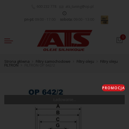
600 232 778
ats_tuning@op.pl
pn-pt:
09:00 - 17:00
sobota:
09:00 - 13:00
0
Strona główna
Filtry samochodowe
Filtry oleju
Filtry oleju
FILTRON
FILTRON OP 642/2
PROMOCJA
Ładowanie...