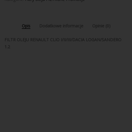
Opis
Dodatkowe informacje
Opinie (0)
FILTR OLEJU RENAULT CLIO I/II/III/DACIA LOGAN/SANDERO
1.2