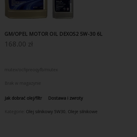
GM/OPEL MOTOR OIL DEXOS2 5W-30 6L
168.00
zł
mutex/ocfipreoqyfb/mutex
Brak w magazynie
Jak dobrać olej/filtr
Dostawa i zwroty
Kategorie:
Olej silnikowy 5W30
,
Oleje silnikowe