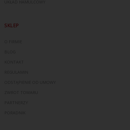
UKŁAD HAMULCOWY
SKLEP
O FIRMIE
BLOG
KONTAKT
REGULAMIN
ODSTĄPIENIE OD UMOWY
ZWROT TOWARU
PARTNERZY
PORADNIK