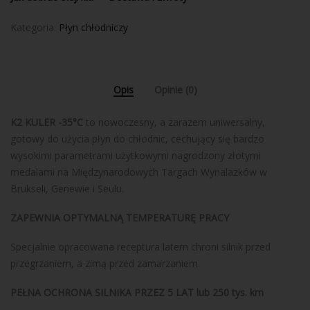
Kategoria:
Płyn chłodniczy
Opis
Opinie (0)
K2 KULER -35°C
to nowoczesny, a zarazem uniwersalny,
gotowy do użycia płyn do chłodnic, cechujący się bardzo
wysokimi parametrami użytkowymi nagrodzony złotymi
medalami na Międzynarodowych Targach Wynalazków w
Brukseli, Genewie i Seulu.
ZAPEWNIA OPTYMALNĄ TEMPERATURĘ PRACY
Specjalnie opracowana receptura latem chroni silnik przed
przegrzaniem, a zimą przed zamarzaniem.
PEŁNA OCHRONA SILNIKA PRZEZ 5 LAT lub 250 tys. km