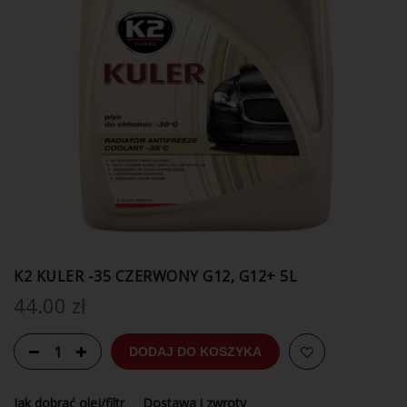
K2 KULER -35 CZERWONY G12, G12+ 5L
44.00
zł
DODAJ DO KOSZYKA
Jak dobrać olej/filtr
Dostawa i zwroty