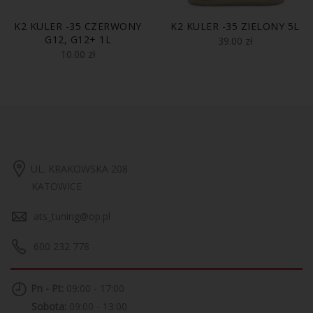
K2 KULER -35 CZERWONY
K2 KULER -35 ZIELONY 5L
G12, G12+ 1L
39.00
zł
10.00
zł
UL. KRAKOWSKA 208
KATOWICE
ats_tuning@op.pl
600 232 778
Pn - Pt:
09:00 - 17:00
Sobota:
09:00 - 13:00