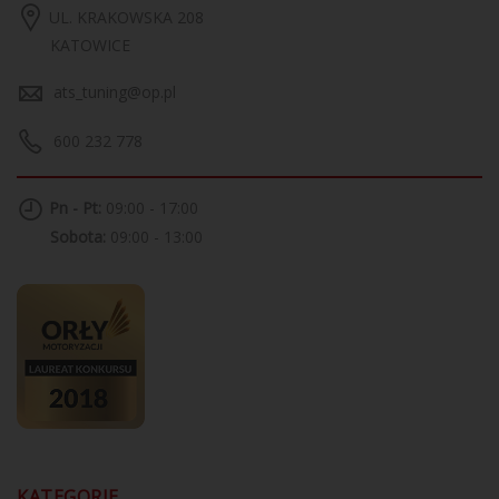
UL. KRAKOWSKA 208
KATOWICE
ats_tuning@op.pl
600 232 778
Pn - Pt:
09:00 - 17:00
Sobota:
09:00 - 13:00
KATEGORIE