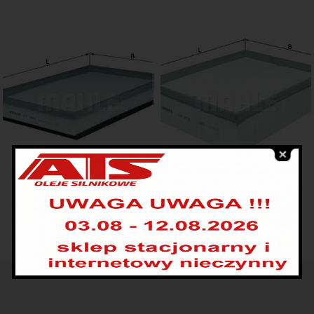
KNECHT FILTER LX 1000
KNECHT FILTER LX 819
44.00
zł
44.00
zł