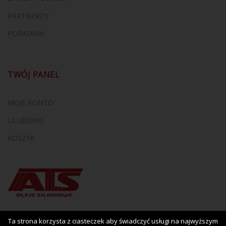
PARTNERZY
PORADNIK
TWÓJ PANEL
MOJE KONTO
ULUBIONE
KOSZYK
Ta strona korzysta z ciasteczek aby świadczyć usługi na najwyższym