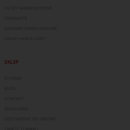
FILTRY SAMOCHODOWE
CERAMIZER
ŻARÓWKI SAMOCHODOWE
UKŁAD HAMULCOWY
SKLEP
O FIRMIE
BLOG
KONTAKT
REGULAMIN
ODSTĄPIENIE OD UMOWY
ZWROT TOWARU