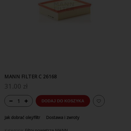
MANN FILTER C 26168
31.00
zł
DODAJ DO KOSZYKA
Jak dobrać olej/filtr
Dostawa i zwroty
Kategoria:
Filtry powietrza MANN