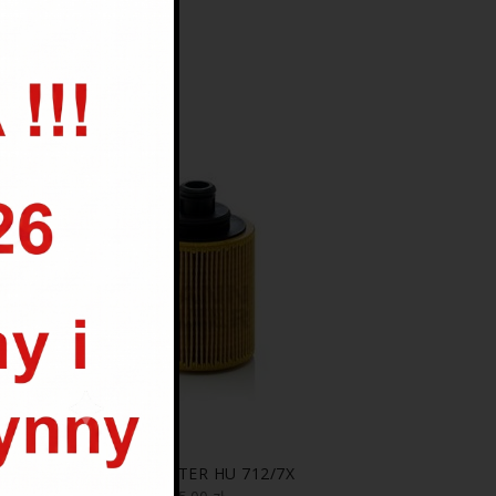
MANN FILTER HU 712/7X