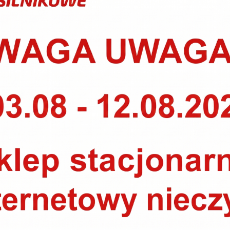
PRODUKTY POWIĄZANE
MANN FILTER W 719/30