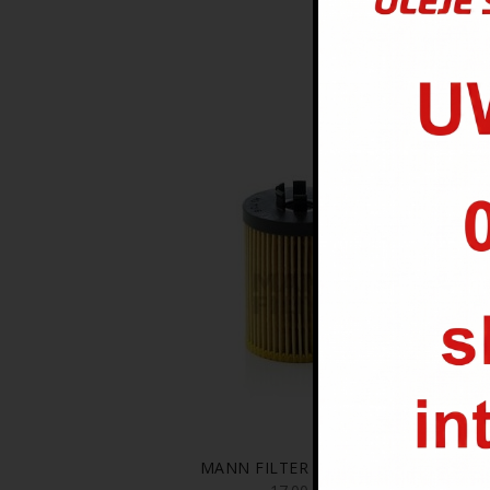
MANN FILTER HU 712/8X