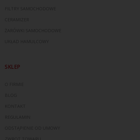
FILTRY SAMOCHODOWE
CERAMIZER
ŻARÓWKI SAMOCHODOWE
UKŁAD HAMULCOWY
SKLEP
O FIRMIE
BLOG
KONTAKT
REGULAMIN
ODSTĄPIENIE OD UMOWY
ZWROT TOWARU