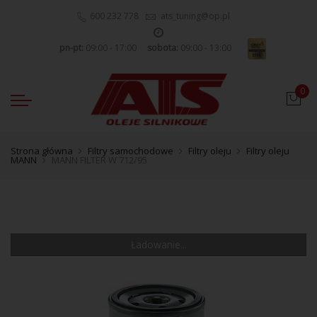
600 232 778
ats_tuning@op.pl
pn-pt:
09:00 - 17:00
sobota:
09:00 - 13:00
0
Strona główna
Filtry samochodowe
Filtry oleju
Filtry oleju
MANN
MANN FILTER W 712/95
Ładowanie...