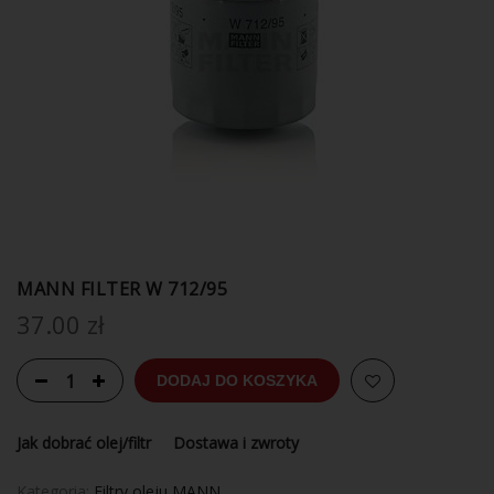
MANN FILTER W 712/95
37.00
zł
DODAJ DO KOSZYKA
Jak dobrać olej/filtr
Dostawa i zwroty
Kategoria:
Filtry oleju MANN