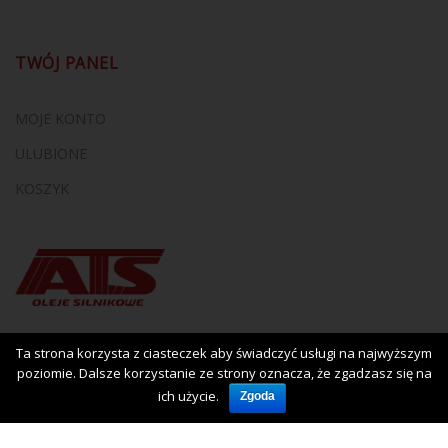
TWÓJ PANEL
MOJE KONTO
ULUBIONE
KOSZYK
Ta strona korzysta z ciasteczek aby świadczyć usługi na najwyższym
poziomie. Dalsze korzystanie ze strony oznacza, że zgadzasz się na
ich użycie.
Zgoda