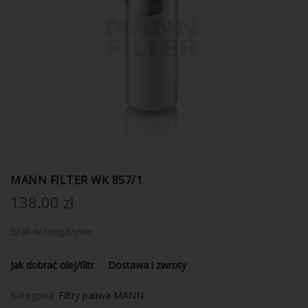
MANN FILTER WK 857/1
138.00
zł
Brak w magazynie
Jak dobrać olej/filtr
Dostawa i zwroty
Kategoria:
Filtry paliwa MANN