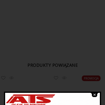
PRODUKTY POWIĄZANE
PROMOCJA