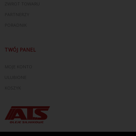
ZWROT TOWARU
PARTNERZY
PORADNIK
TWÓJ PANEL
MOJE KONTO
ULUBIONE
KOSZYK