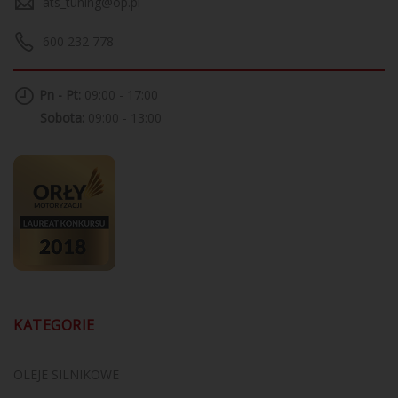
ats_tuning@op.pl
600 232 778
Pn - Pt:
09:00 - 17:00
Sobota:
09:00 - 13:00
KATEGORIE
OLEJE SILNIKOWE