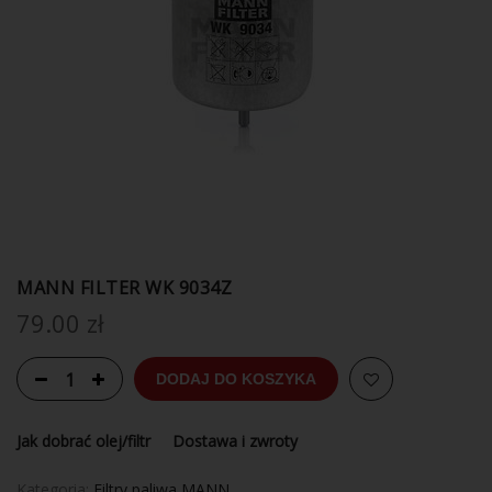
MANN FILTER WK 9034Z
79.00
zł
DODAJ DO KOSZYKA
Jak dobrać olej/filtr
Dostawa i zwroty
Kategoria:
Filtry paliwa MANN