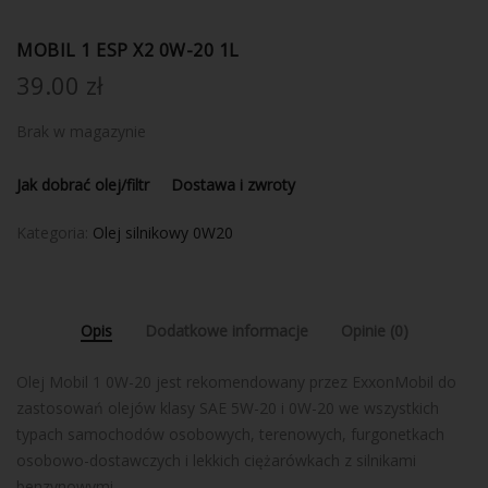
MOBIL 1 ESP X2 0W-20 1L
39.00
zł
Brak w magazynie
Jak dobrać olej/filtr
Dostawa i zwroty
Kategoria:
Olej silnikowy 0W20
Opis
Dodatkowe informacje
Opinie (0)
Olej Mobil 1 0W-20 jest rekomendowany przez ExxonMobil do
zastosowań olejów klasy SAE 5W-20 i 0W-20 we wszystkich
typach samochodów osobowych, terenowych, furgonetkach
osobowo-dostawczych i lekkich ciężarówkach z silnikami
benzynowymi.