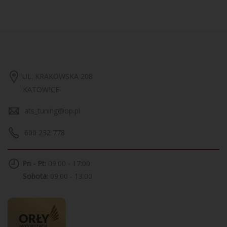
UL. KRAKOWSKA 208
KATOWICE
ats_tuning@op.pl
600 232 778
Pn - Pt:
09:00 - 17:00
Sobota:
09:00 - 13:00