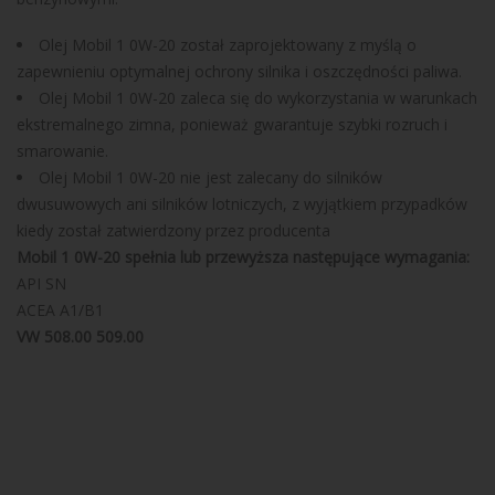
Olej Mobil 1 0W-20 został zaprojektowany z myślą o
zapewnieniu optymalnej ochrony silnika i oszczędności paliwa.
Olej Mobil 1 0W-20 zaleca się do wykorzystania w warunkach
ekstremalnego zimna, ponieważ gwarantuje szybki rozruch i
smarowanie.
Olej Mobil 1 0W-20 nie jest zalecany do silników
dwusuwowych ani silników lotniczych, z wyjątkiem przypadków
kiedy został zatwierdzony przez producenta
Mobil 1 0W-20 spełnia lub przewyższa następujące wymagania:
API SN
ACEA A1/B1
VW 508.00 509.00