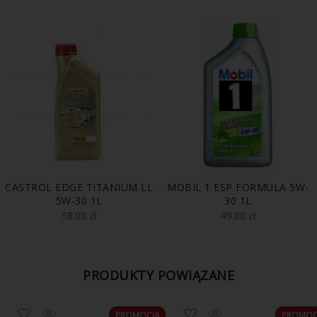
CASTROL EDGE TITANIUM LL
MOBIL 1 ESP FORMULA 5W-
5W-30 1L
30 1L
58.00
zł
49.00
zł
PRODUKTY POWIĄZANE
PROMOCJA
PROMOC