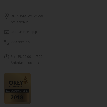
UL. KRAKOWSKA 208
KATOWICE
ats_tuning@op.pl
600 232 778
Pn - Pt:
09:00 - 17:00
Sobota:
09:00 - 13:00