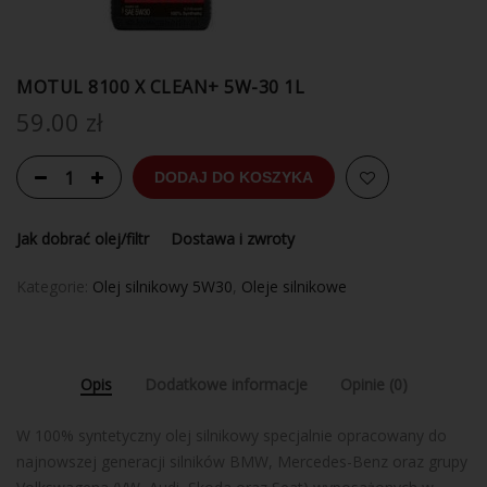
MOTUL 8100 X CLEAN+ 5W-30 1L
59.00
zł
DODAJ DO KOSZYKA
Jak dobrać olej/filtr
Dostawa i zwroty
Kategorie:
Olej silnikowy 5W30
,
Oleje silnikowe
Opis
Dodatkowe informacje
Opinie (0)
W 100% syntetyczny olej silnikowy specjalnie opracowany do
najnowszej generacji silników BMW, Mercedes-Benz oraz grupy