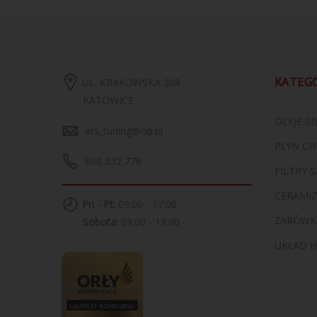
KATEG
UL. KRAKOWSKA 208
KATOWICE
OLEJE S
ats_tuning@op.pl
PŁYN CH
600 232 778
FILTRY
CERAMI
Pn - Pt:
09:00 - 17:00
ŻARÓWK
Sobota:
09:00 - 13:00
UKŁAD 