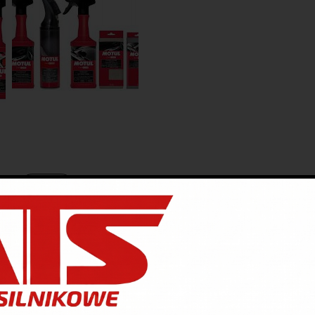
Opis
Dodatkowe informacje
Opinie (0)
ZAMY DO SKLEPU STACJONARNEGO