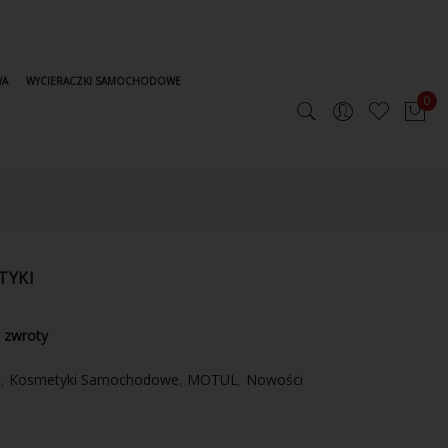
WA
WYCIERACZKI SAMOCHODOWE
0
TYKI
 zwroty
i
,
Kosmetyki Samochodowe
,
MOTUL
,
Nowości