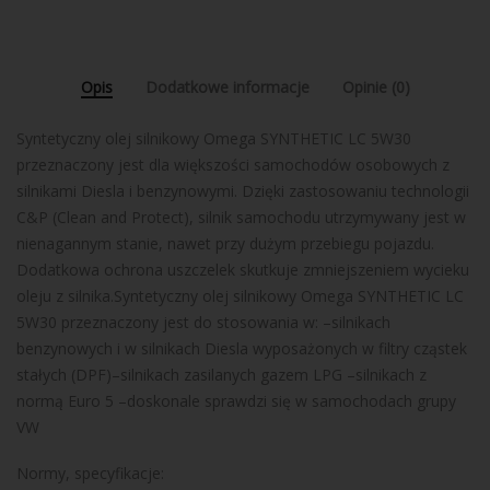
Opis
Dodatkowe informacje
Opinie (0)
Syntetyczny olej silnikowy Omega SYNTHETIC LC 5W30
przeznaczony jest dla większości samochodów osobowych z
silnikami Diesla i benzynowymi. Dzięki zastosowaniu technologii
C&P (Clean and Protect), silnik samochodu utrzymywany jest w
nienagannym stanie, nawet przy dużym przebiegu pojazdu.
Dodatkowa ochrona uszczelek skutkuje zmniejszeniem wycieku
oleju z silnika.Syntetyczny olej silnikowy Omega SYNTHETIC LC
5W30 przeznaczony jest do stosowania w: –silnikach
benzynowych i w silnikach Diesla wyposażonych w filtry cząstek
stałych (DPF)–silnikach zasilanych gazem LPG –silnikach z
normą Euro 5 –doskonale sprawdzi się w samochodach grupy
VW
Normy, specyfikacje: