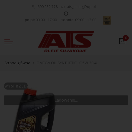
600 232 778
ats_tuning@op.pl
pn-pt:
09:00 - 17:00
sobota:
09:00 - 13:00
0
Strona główna
OMEGA OIL SYNTHETIC LC 5W-30 4L
WYSPRZEDANE
Ładowanie...