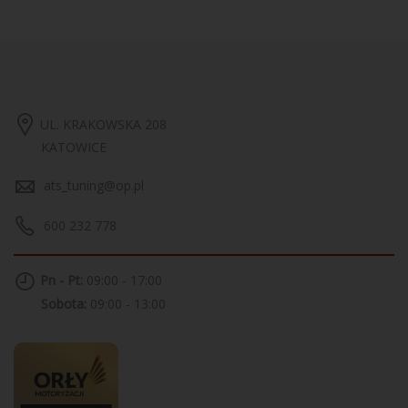
UL. KRAKOWSKA 208
KATOWICE
ats_tuning@op.pl
600 232 778
Pn - Pt:
09:00 - 17:00
Sobota:
09:00 - 13:00