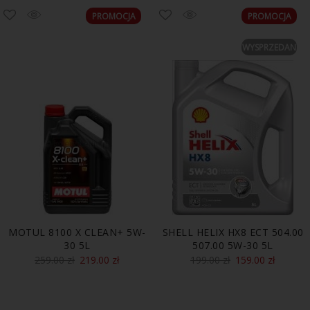
PROMOCJA
PROMOCJA
WYSPRZEDANE
MOTUL 8100 X CLEAN+ 5W-
SHELL HELIX HX8 ECT 504.00
30 5L
507.00 5W-30 5L
259.00
zł
219.00
zł
199.00
zł
159.00
zł