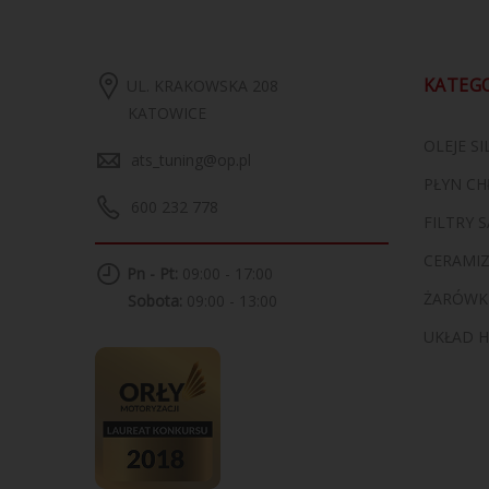
KATEG
UL. KRAKOWSKA 208
KATOWICE
OLEJE S
ats_tuning@op.pl
PŁYN CH
600 232 778
FILTRY
CERAMI
Pn - Pt:
09:00 - 17:00
ŻARÓWK
Sobota:
09:00 - 13:00
UKŁAD 