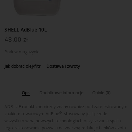
SHELL AdBlue 10L
48.00
zł
Brak w magazynie
Jak dobrać olej/filtr
Dostawa i zwroty
Opis
Dodatkowe informacje
Opinie (0)
ADBLUE rodukt chemiczny znany również pod zarejestrowanym
®
znakiem towarowym AdBlue
, stosowany jest przede
wszystkim w najnowszych technologiach oczyszczania spalin.
Jego zastosowanie pozwala na znaczną redukcję tlenków azotu