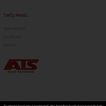
TWÓJ PANEL
MOJE KONTO
ULUBIONE
KOSZYK