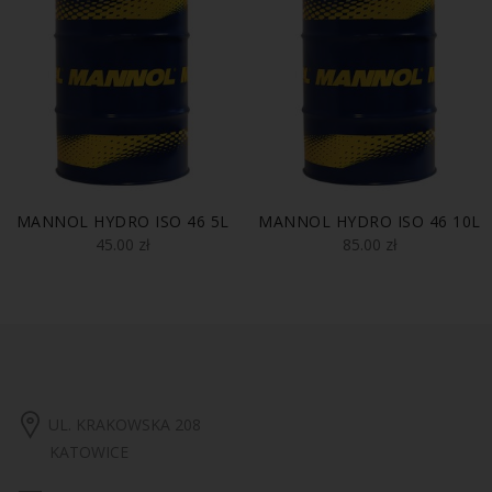
MANNOL HYDRO ISO 46 5L
MANNOL HYDRO ISO 46 10L
45.00
zł
85.00
zł
UL. KRAKOWSKA 208
KATOWICE