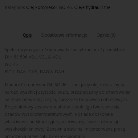
Kategorie:
Olej kompresor ISO 46
,
Oleje hydrauliczne
Opis
Dodatkowe informacje
Opinie (0)
Spełnia wymagania / odpowiada specyfikacjom / produktom:
DIN 51 506 VBL, VCL & VDL
ISO 46
ISO L DAA, DAB, DAG & DAH
Mannol Compressor Oil ISO 46 – specjalny olej mineralny na
bardzo wysokiej czystości bazie, przeznaczony do smarowania
narzędzi pneumatycznych, sprężarek tłokowych i obrotowych.
Bezpopiołowy zestaw dodatków zapobiega tworzeniu się
osadów wysokotemperaturowych. Posiada doskonałe
właściwości antykorozyjne, przeciwzużyciowe i tolerancji
wysokociśnieniowej. Zapewnia stabilną i nieprzerwaną pracę
urządzenia przez cały okres eksploatacji.