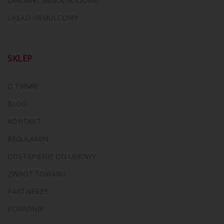
ŻARÓWKI SAMOCHODOWE
UKŁAD HAMULCOWY
SKLEP
O FIRMIE
BLOG
KONTAKT
REGULAMIN
ODSTĄPIENIE OD UMOWY
ZWROT TOWARU
PARTNERZY
PORADNIK