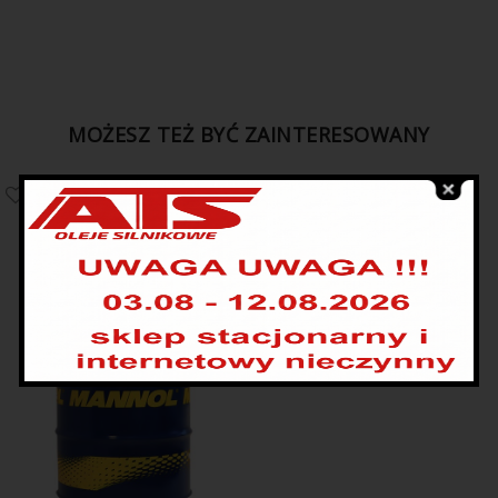
MOŻESZ TEŻ BYĆ ZAINTERESOWANY
WYSPRZEDANE