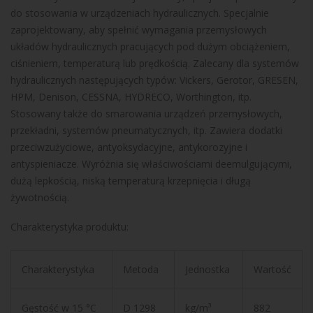
do stosowania w urządzeniach hydraulicznych. Specjalnie
zaprojektowany, aby spełnić wymagania przemysłowych
układów hydraulicznych pracujących pod dużym obciążeniem,
ciśnieniem, temperaturą lub prędkością. Zalecany dla systemów
hydraulicznych następujących typów: Vickers, Gerotor, GRESEN,
HPM, Denison, CESSNA, HYDRECO, Worthington, itp.
Stosowany także do smarowania urządzeń przemysłowych,
przekładni, systemów pneumatycznych, itp. Zawiera dodatki
przeciwzużyciowe, antyoksydacyjne, antykorozyjne i
antyspieniacze. Wyróżnia się właściwościami deemulgującymi,
dużą lepkością, niską temperaturą krzepnięcia i długą
żywotnością.
Charakterystyka produktu:
Charakterystyka
Metoda
Jednostka
Wartość
Gęstość w 15 °C
D 1298
kg/m³
882