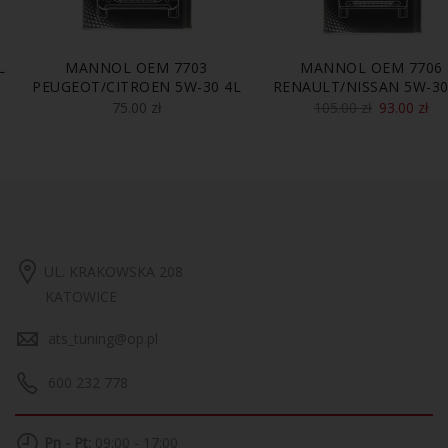
L
MANNOL OEM 7703
MANNOL OEM 7706
PEUGEOT/CITROEN 5W-30 4L
RENAULT/NISSAN 5W-30
75.00
zł
105.00
zł
93.00
zł
UL. KRAKOWSKA 208
KATOWICE
ats_tuning@op.pl
600 232 778
Pn - Pt:
09:00 - 17:00