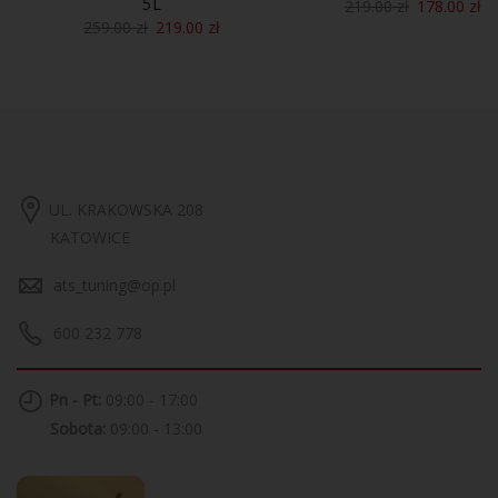
5L
219.00
zł
178.00
zł
259.00
zł
219.00
zł
UL. KRAKOWSKA 208
KATOWICE
ats_tuning@op.pl
600 232 778
Pn - Pt:
09:00 - 17:00
Sobota:
09:00 - 13:00