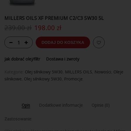
MILLERS OILS XF PREMIUM C2/C3 5W30 5L
239.00
zł
198.00
zł
DODAJ DO KOSZYKA
Jak dobrać olej/filtr
Dostawa i zwroty
Kategorie:
Olej silnikowy 5W30
,
MILLERS OILS
,
Nowości
,
Oleje
silnikowe
,
Olej silnikowy 5W30
,
Promocje
Opis
Dodatkowe informacje
Opinie (0)
Zastosowanie
: