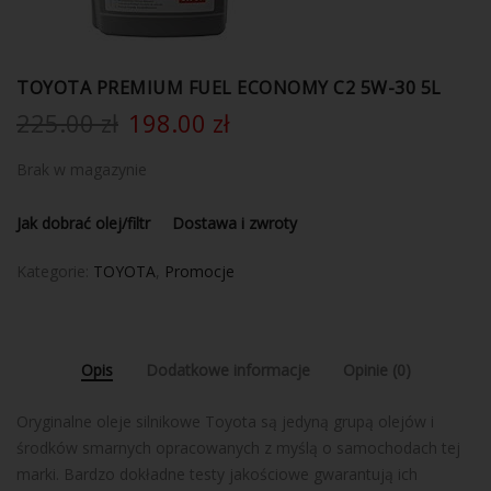
TOYOTA PREMIUM FUEL ECONOMY C2 5W-30 5L
225.00
zł
198.00
zł
Brak w magazynie
Jak dobrać olej/filtr
Dostawa i zwroty
Kategorie:
TOYOTA
,
Promocje
Opis
Dodatkowe informacje
Opinie (0)
Oryginalne oleje silnikowe Toyota są jedyną grupą olejów i
środków smarnych opracowanych z myślą o samochodach tej
marki. Bardzo dokładne testy jakościowe gwarantują ich