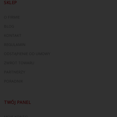
SKLEP
O FIRMIE
BLOG
KONTAKT
REGULAMIN
ODSTĄPIENIE OD UMOWY
ZWROT TOWARU
PARTNERZY
PORADNIK
TWÓJ PANEL
MOJE KONTO